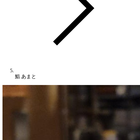
鮨 あまと