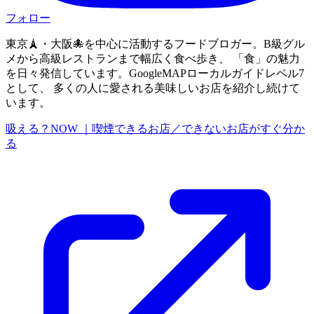
フォロー
東京🗼・大阪🐙を中心に活動するフードブロガー。B級グル
メから高級レストランまで幅広く食べ歩き、 「食」の魅力
を日々発信しています。GoogleMAPローカルガイドレベル7
として、 多くの人に愛される美味しいお店を紹介し続けて
います。
吸える？NOW ｜喫煙できるお店／できないお店がすぐ分か
る