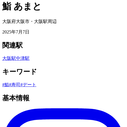
鮨 あまと
大阪府大阪市・大阪駅周辺
2025年7月7日
関連駅
大阪駅
中津駅
キーワード
#
鮨
#
寿司
#
デート
基本情報