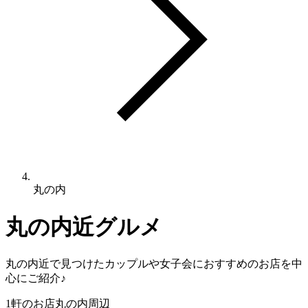
丸の内
丸の内
近グルメ
丸の内
近で見つけたカップルや女子会におすすめのお店を中
心にご紹介♪
1
軒のお店
丸の内
周辺