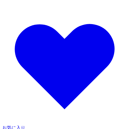
お気に入り