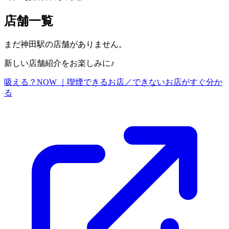
店舗一覧
まだ
神田駅
の店舗がありません。
新しい店舗紹介をお楽しみに♪
吸える？NOW ｜喫煙できるお店／できないお店がすぐ分か
る