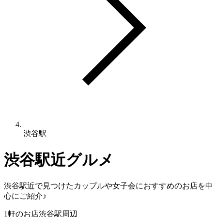
渋谷駅
渋谷駅
近グルメ
渋谷駅
近で見つけたカップルや女子会におすすめのお店を中
心にご紹介♪
1
軒のお店
渋谷駅
周辺