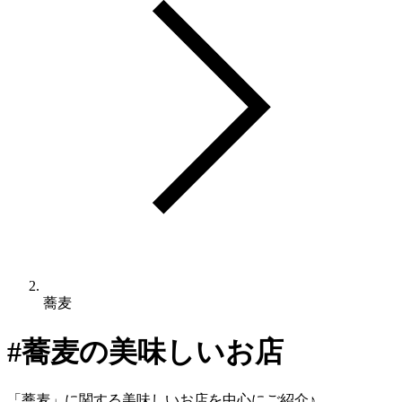
蕎麦
#
蕎麦
の美味しいお店
「
蕎麦
」に関する美味しいお店を中心にご紹介♪