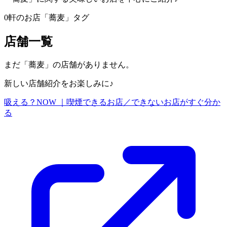
0
軒のお店
「
蕎麦
」タグ
店舗一覧
まだ「
蕎麦
」の店舗がありません。
新しい店舗紹介をお楽しみに♪
吸える？NOW ｜喫煙できるお店／できないお店がすぐ分か
る